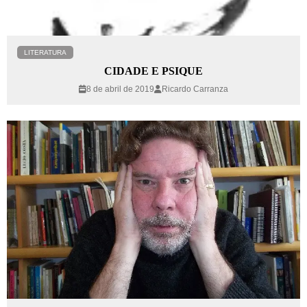
LITERATURA
CIDADE E PSIQUE
8 de abril de 2019
Ricardo Carranza