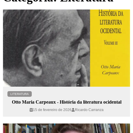
LITERATURA
Otto Maria Carpeaux - História da literatura ocidental
15 de fevereiro de 2026
Ricardo Carranza