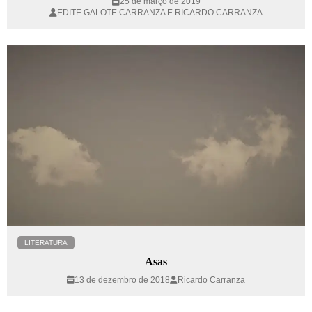
25 de março de 2019
EDITE GALOTE CARRANZA E RICARDO CARRANZA
LITERATURA
Asas
13 de dezembro de 2018
Ricardo Carranza