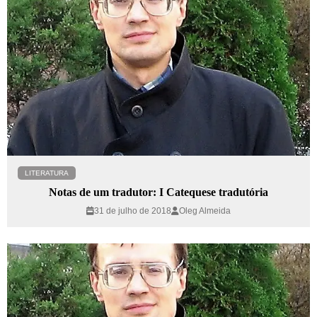
LITERATURA
Notas de um tradutor: I Catequese tradutória
31 de julho de 2018
Oleg Almeida