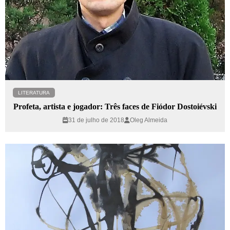
LITERATURA
Profeta, artista e jogador: Três faces de Fiódor Dostoiévski
31 de julho de 2018
Oleg Almeida