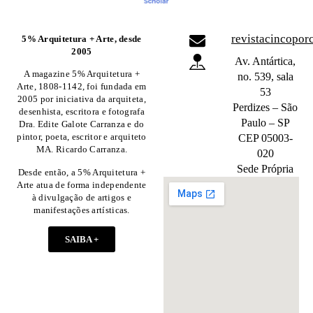
revistacincopo
5% Arquitetura + Arte, desde
2005
Av. Antártica,
A magazine 5% Arquitetura +
no. 539, sala
Arte, 1808-1142, foi fundada em
53
2005 por iniciativa da arquiteta,
Perdizes – São
desenhista, escritora e fotografa
Paulo – SP
Dra. Edite Galote Carranza e do
pintor, poeta, escritor e arquiteto
CEP 05003-
MA. Ricardo Carranza.
020
Sede Própria
Desde então, a 5% Arquitetura +
Arte atua de forma independente
à divulgação de artigos e
manifestações artísticas.
SAIBA +