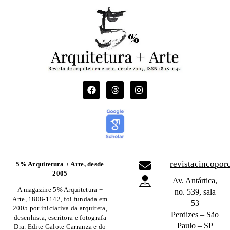
revistacincopo
5% Arquitetura + Arte, desde
2005
Av. Antártica,
A magazine 5% Arquitetura +
no. 539, sala
Arte, 1808-1142, foi fundada em
53
2005 por iniciativa da arquiteta,
Perdizes – São
desenhista, escritora e fotografa
Paulo – SP
Dra. Edite Galote Carranza e do