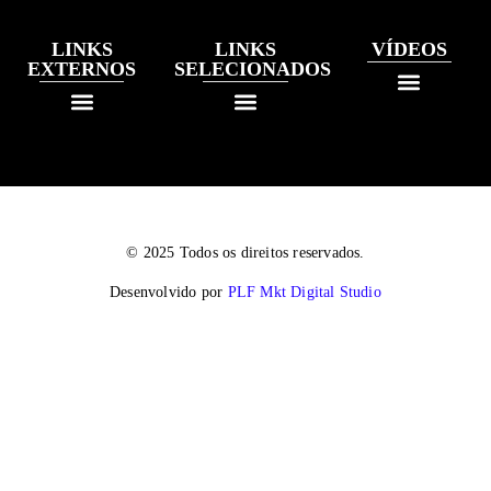
LINKS
LINKS
VÍDEOS
EXTERNOS
SELECIONADOS
© 2025 Todos os direitos reservados.
Desenvolvido por
PLF Mkt Digital Studio