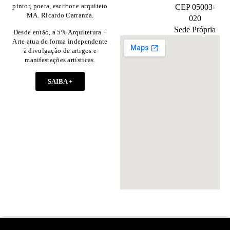
pintor, poeta, escritor e arquiteto
CEP 05003-
MA. Ricardo Carranza.
020
Sede Própria
Desde então, a 5% Arquitetura +
Arte atua de forma independente
à divulgação de artigos e
manifestações artísticas.
SAIBA +