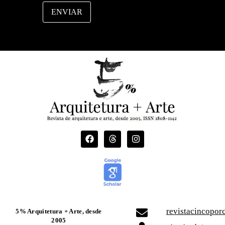
ENVIAR
revistacincopo
5% Arquitetura + Arte, desde
2005