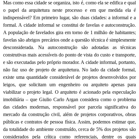
Mas como essa cidade se organiza, isto é, como ela se edifica e qual
o papel da arquitetura neste processo e em que medida ela é
indispensável? Em primeiro lugar, são duas cidades: a informal e a
formal. A cidade informal se constitui de favelas e autoconstrução.
A população de favelados gira em torno de 1 milhão de habitantes;
favelas são abrigos precários onde a questão técnica é simplesmente
desconsiderada. Na autoconstrução são adotadas as técnicas
construtivas mais acessíveis do ponto de vista do custo e transporte,
e são executadas pelo próprio morador. A cidade informal, portanto,
não faz uso de projeto de arquitetura. No lado da cidade formal,
existe uma quantidade considerável de projetos desenvolvidos por
leigos, que solicitam um engenheiro ou arquiteto apenas para
viabilizar o projeto legal. O arquiteto é acionado pela especulação
imobiliária – que Giulio Carlo Argan considera como o problema
das cidades modernas, responsável por parcela significativa do
mercado da construção civil, além de projetos corporativos, obras
públicas e contratos de pessoa física. Assim, podemos estimar que,
da totalidade do ambiente construído, cerca de 5% dos projetos são
considerados pela crítica como referenciais, dentre os quais