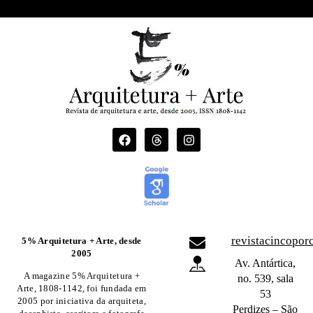
revistacincopo
5% Arquitetura + Arte, desde
2005
Av. Antártica,
A magazine 5% Arquitetura +
no. 539, sala
Arte, 1808-1142, foi fundada em
53
2005 por iniciativa da arquiteta,
Perdizes – São