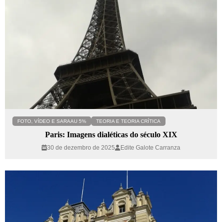
FOTO, VÍDEO E SARAAU 5%
TEORIA E TEORIA CRÍTICA
Paris: Imagens dialéticas do século XIX
30 de dezembro de 2025
Edite Galote Carranza