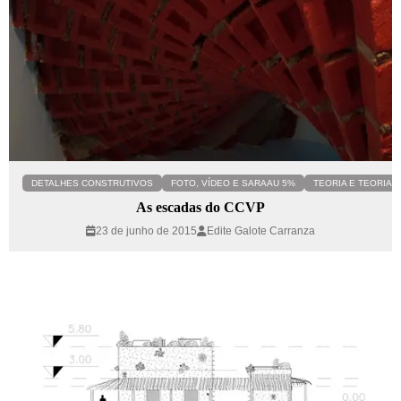
DETALHES CONSTRUTIVOS
FOTO, VÍDEO E SARAAU 5%
TEORIA E TEORIA C
As escadas do CCVP
23 de junho de 2015
Edite Galote Carranza