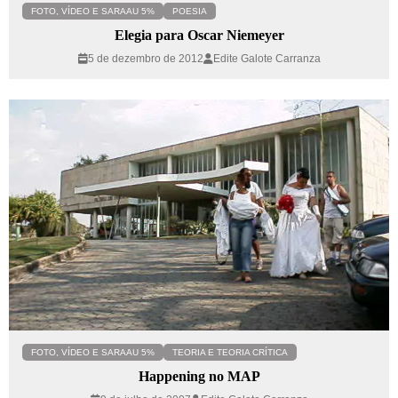
FOTO, VÍDEO E SARAAU 5%
POESIA
Elegia para Oscar Niemeyer
5 de dezembro de 2012
Edite Galote Carranza
FOTO, VÍDEO E SARAAU 5%
TEORIA E TEORIA CRÍTICA
Happening no MAP