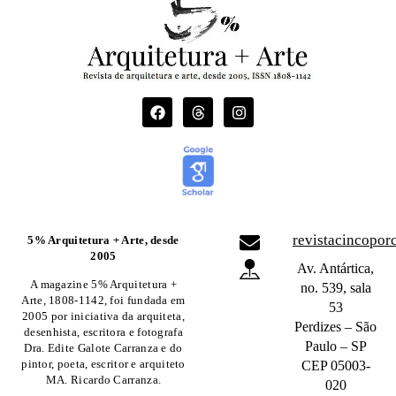
revistacincopo
5% Arquitetura + Arte, desde
2005
Av. Antártica,
A magazine 5% Arquitetura +
no. 539, sala
Arte, 1808-1142, foi fundada em
53
2005 por iniciativa da arquiteta,
Perdizes – São
desenhista, escritora e fotografa
Paulo – SP
Dra. Edite Galote Carranza e do
pintor, poeta, escritor e arquiteto
CEP 05003-
MA. Ricardo Carranza.
020