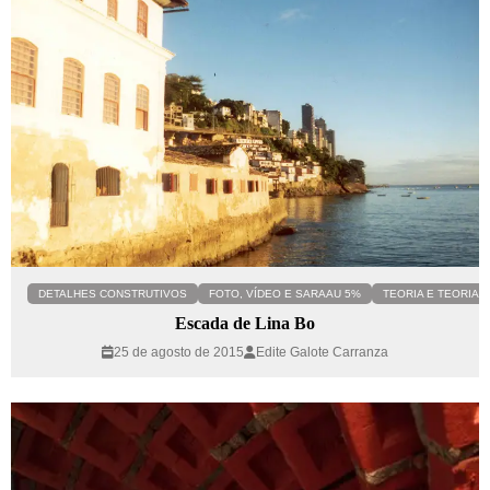
DETALHES CONSTRUTIVOS
FOTO, VÍDEO E SARAAU 5%
TEORIA E TEORIA C
Escada de Lina Bo
25 de agosto de 2015
Edite Galote Carranza