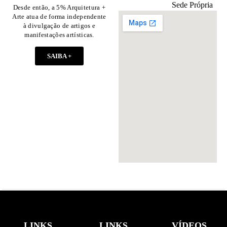
Sede Própria
Desde então, a 5% Arquitetura +
Arte atua de forma independente
à divulgação de artigos e
manifestações artísticas.
SAIBA +
LINKS
LINKS
VÍDEOS