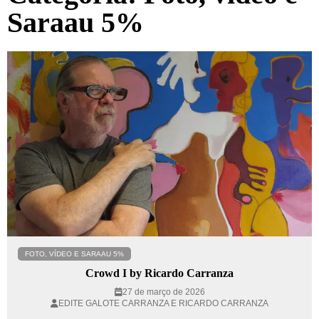
Saraau 5%
FOTO, VÍDEO E SARAAU 5%
Crowd I by Ricardo Carranza
27 de março de 2026
EDITE GALOTE CARRANZA E RICARDO CARRANZA