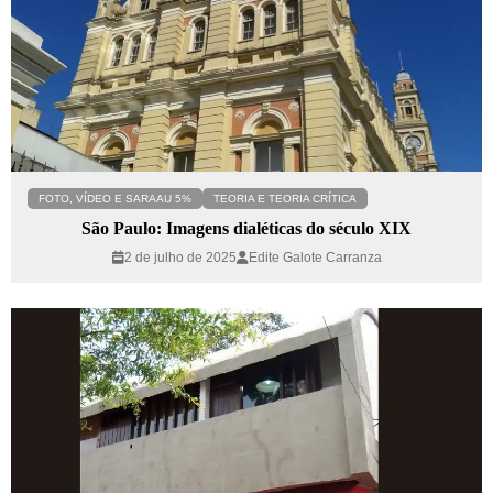
FOTO, VÍDEO E SARAAU 5%
TEORIA E TEORIA CRÍTICA
São Paulo: Imagens dialéticas do século XIX
2 de julho de 2025
Edite Galote Carranza