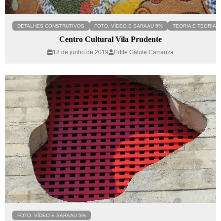
DETALHES CONSTRUTIVOS
FOTO, VÍDEO E SARAAU 5%
TEORIA E TEORIA C
Centro Cultural Vila Prudente
18 de junho de 2019
Edite Galote Carranza
FOTO, VÍDEO E SARAAU 5%