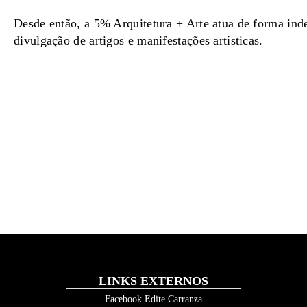
Desde então, a 5% Arquitetura + Arte atua de forma ind
divulgação de artigos e manifestações artísticas.
LINKS EXTERNOS
Facebook Edite Carranza