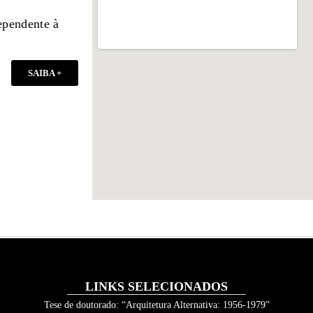
ependente à
SAIBA +
LINKS SELECIONADOS
Tese de doutorado: “Arquitetura Alternativa: 1956-1979”