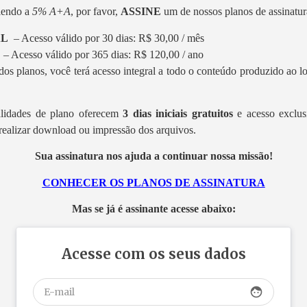
 lendo a
5% A+A
, por favor,
ASSINE
um de nossos planos de assinatura
AL
– Acesso válido por 30 dias: R$ 30,00 / mês
L
– Acesso válido por 365 dias: R$ 120,00 / ano
os planos, você terá acesso integral a todo o conteúdo produzido ao 
lidades de plano oferecem
3 dias iniciais gratuitos
e acesso exclus
realizar download ou impressão dos arquivos.
Sua assinatura nos ajuda a continuar nossa missão!
CONHECER OS PLANOS DE ASSINATURA
Mas se já é assinante acesse abaixo:
Acesse com os seus dados
face