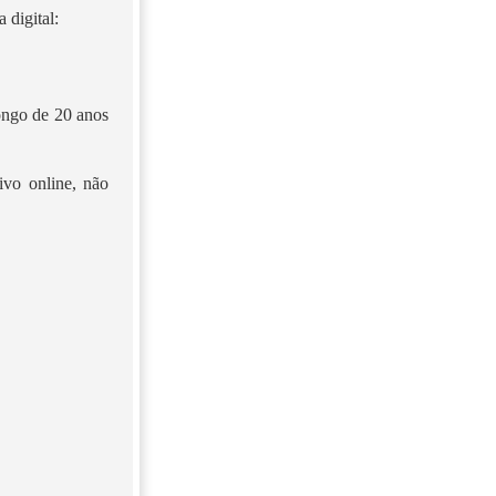
 digital:
longo de 20 anos
ivo online, não