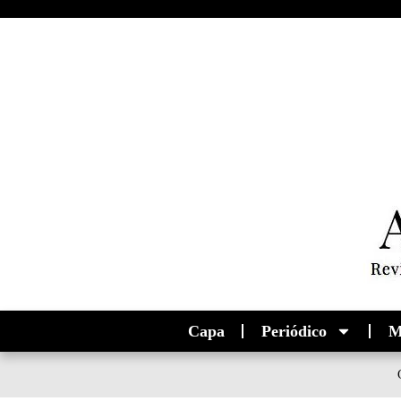
Capa
Periódico
M