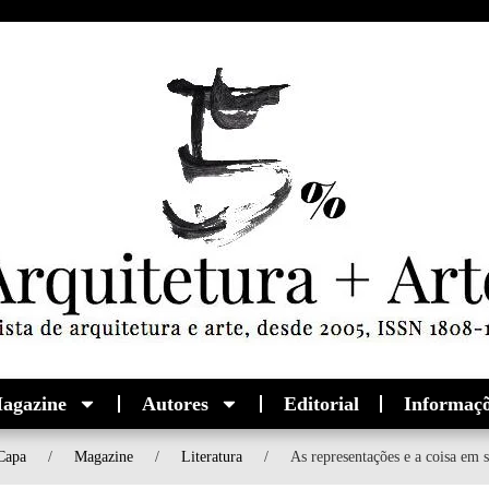
agazine
Autores
Editorial
Informaç
Capa
/
Magazine
/
Literatura
/
As representações e a coisa em s