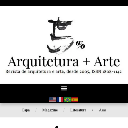
Capa
/
Magazine
/
Literatura
/
Asas