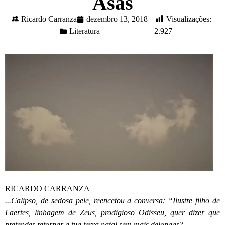
Asas
Ricardo Carranza
dezembro 13, 2018
Visualizações:
Literatura
2.927
RICARDO CARRANZA
...Calipso, de sedosa pele, reencetou a conversa: “Ilustre filho de
Laertes, linhagem de Zeus, prodigioso Odisseu, quer dizer que
pretendes retornar a tua terra natal sem mais delongas?