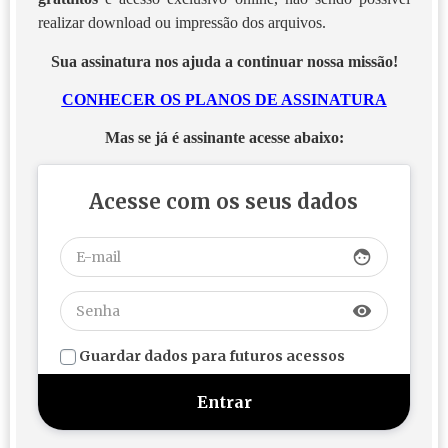
realizar download ou impressão dos arquivos.
Sua assinatura nos ajuda a continuar nossa missão!
CONHECER OS PLANOS DE ASSINATURA
Mas se já é assinante acesse abaixo:
Acesse com os seus dados
face
visibility
Guardar dados para futuros acessos