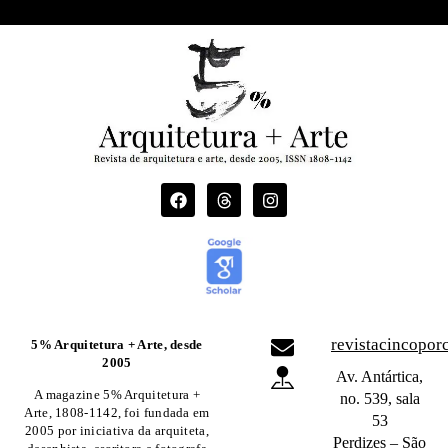
revistacincopo
5% Arquitetura + Arte, desde
2005
Av. Antártica,
A magazine 5% Arquitetura +
no. 539, sala
Arte, 1808-1142, foi fundada em
53
2005 por iniciativa da arquiteta,
Perdizes – São