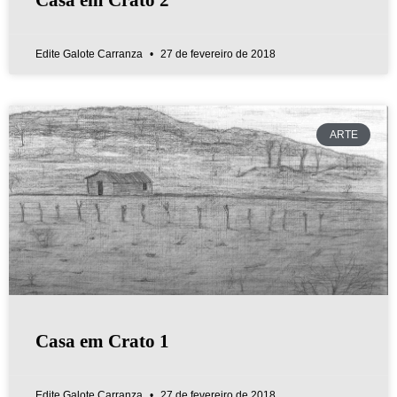
Edite Galote Carranza
27 de fevereiro de 2018
ARTE
Casa em Crato 1
Edite Galote Carranza
27 de fevereiro de 2018