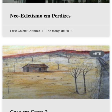
Neo-Ecletismo em Perdizes
Edite Galote Carranza
1 de março de 2018
ARTE
Casa em Crato 2