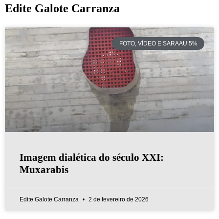
Edite Galote Carranza
FOTO, VÍDEO E SARAAU 5%
Imagem dialética do século XXI:
Muxarabis
Edite Galote Carranza
2 de fevereiro de 2026