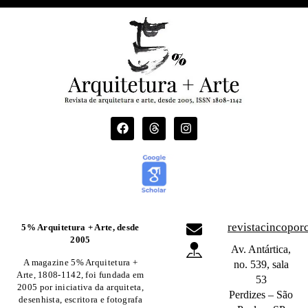
revistacincopo
5% Arquitetura + Arte, desde
2005
Av. Antártica,
A magazine 5% Arquitetura +
no. 539, sala
Arte, 1808-1142, foi fundada em
53
2005 por iniciativa da arquiteta,
Perdizes – São
desenhista, escritora e fotografa