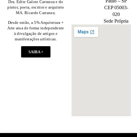
Paulo – SP
Dra. Edite Galote Carranza e do
pintor, poeta, escritor e arquiteto
CEP 05003-
MA. Ricardo Carranza.
020
Sede Própria
Desde então, a 5% Arquitetura +
Arte atua de forma independente
à divulgação de artigos e
manifestações artísticas.
SAIBA +