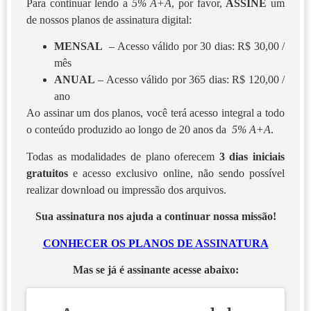
Para continuar lendo a
5% A+A
, por favor,
ASSINE
um
de nossos planos de assinatura digital:
MENSAL
– Acesso válido por 30 dias: R$ 30,00 /
mês
ANUAL
– Acesso válido por 365 dias: R$ 120,00 /
ano
Ao assinar um dos planos, você terá acesso integral a todo
o conteúdo produzido ao longo de 20 anos da
5% A+A
.
Todas as modalidades de plano oferecem
3 dias iniciais
gratuitos
e acesso exclusivo online, não sendo possível
realizar download ou impressão dos arquivos.
Sua assinatura nos ajuda a continuar nossa missão!
CONHECER OS PLANOS DE ASSINATURA
Mas se já é assinante acesse abaixo: