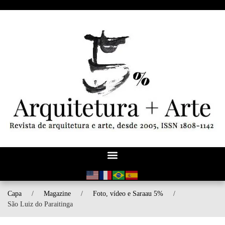
Capa
/
Magazine
/
Foto, vídeo e Saraau 5%
/
São Luiz do Paraitinga