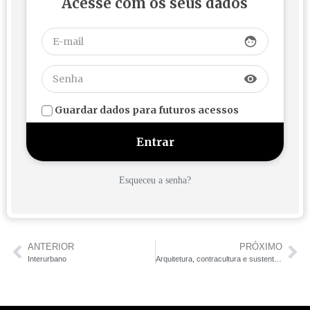
Acesse com os seus dados
face
visibility
Guardar dados para futuros acessos
Esqueceu a senha?
ANTERIOR
PRÓXIMO
Interurbano
Arquitetura, contracultura e sustentabilidade: Parte 2