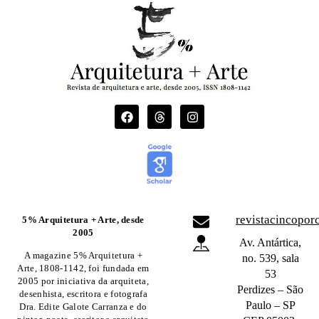
revistacincopo
5% Arquitetura + Arte, desde
2005
Av. Antártica,
A magazine 5% Arquitetura +
no. 539, sala
Arte, 1808-1142, foi fundada em
53
2005 por iniciativa da arquiteta,
Perdizes – São
desenhista, escritora e fotografa
Paulo – SP
Dra. Edite Galote Carranza e do