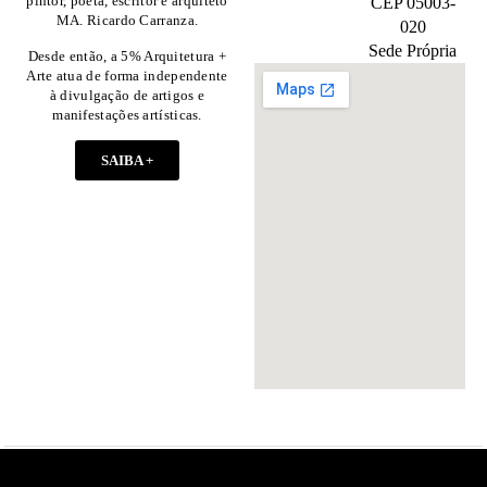
pintor, poeta, escritor e arquiteto
CEP 05003-
MA. Ricardo Carranza.
020
Sede Própria
Desde então, a 5% Arquitetura +
Arte atua de forma independente
à divulgação de artigos e
manifestações artísticas.
SAIBA +