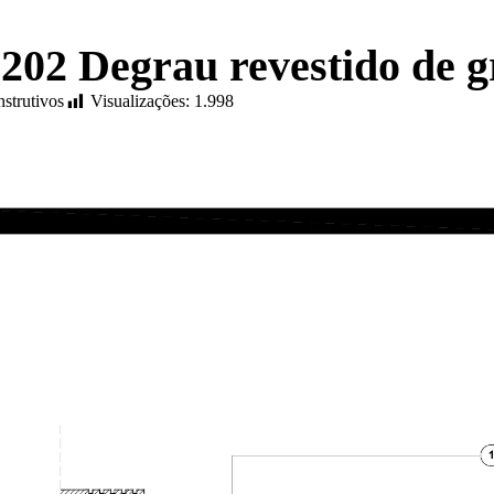
202 Degrau revestido de g
nstrutivos
Visualizações:
1.998