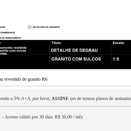
 revestido de granito R6
 lendo a
5% A+A
, por favor,
ASSINE
um de nossos planos de assinatura
– Acesso válido por 30 dias: R$ 30,00 / mês