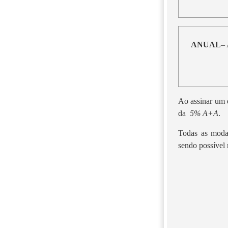
ANUAL
– 
Ao assinar um d
da
5% A+A
.
Todas as moda
sendo possível 