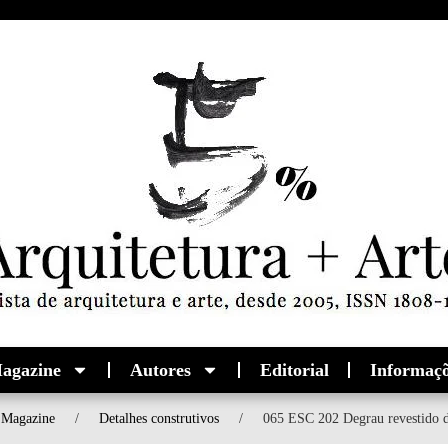
agazine
Autores
Editorial
Informaç
Magazine
/
Detalhes construtivos
/
065 ESC 202 Degrau revestido d