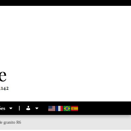
ões
e granito R6