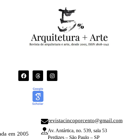
revistacincoporcento@gmail.com
Av. Antártica, no. 539, sala 53
dada em 2005
Perdizes – São Paulo – SP