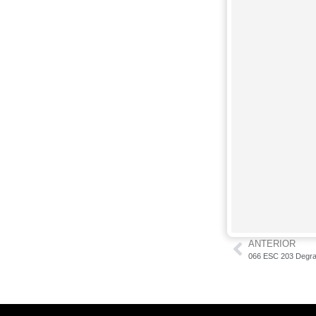
ANTERIOR
066 ESC 203 Degrau