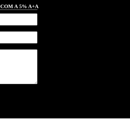
 COM A 5% A+A