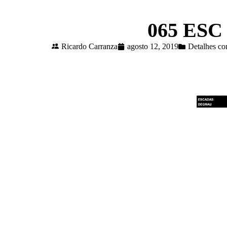
065 ESC 
Ricardo Carranza
agosto 12, 2019
Detalhes co