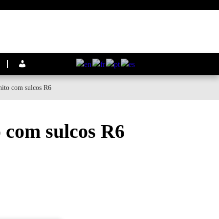
nito com sulcos R6
o com sulcos R6