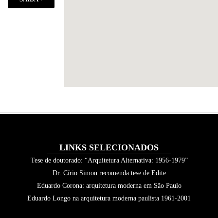
LINKS SELECIONADOS
Tese de doutorado: “Arquitetura Alternativa: 1956-1979”
Dr. Círio Simon recomenda tese de Edite
Eduardo Corona: arquitetura moderna em São Paulo
Eduardo Longo na arquitetura moderna paulista 1961-2001