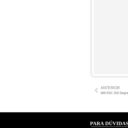
ANTERIOR
065 ESC 202 Degrau
PARA DÚVIDAS