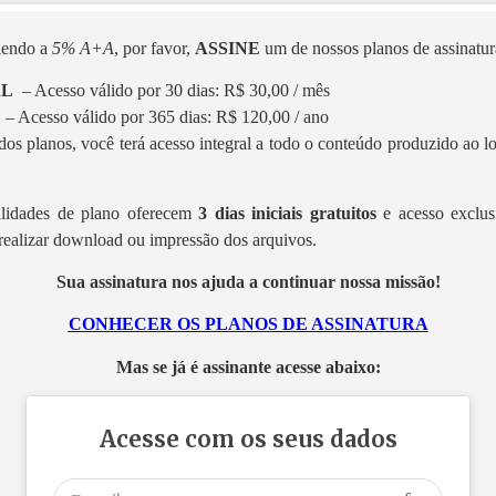
 lendo a
5% A+A
, por favor,
ASSINE
um de nossos planos de assinatura
AL
– Acesso válido por 30 dias: R$ 30,00 / mês
L
– Acesso válido por 365 dias: R$ 120,00 / ano
os planos, você terá acesso integral a todo o conteúdo produzido ao 
lidades de plano oferecem
3 dias iniciais gratuitos
e acesso exclus
realizar download ou impressão dos arquivos.
Sua assinatura nos ajuda a continuar nossa missão!
CONHECER OS PLANOS DE ASSINATURA
Mas se já é assinante acesse abaixo:
Acesse com os seus dados