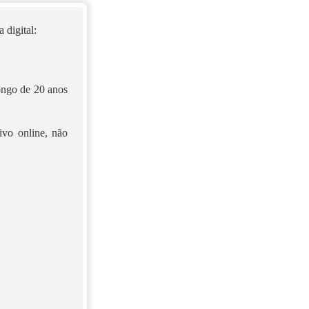
 digital:
longo de 20 anos
ivo online, não