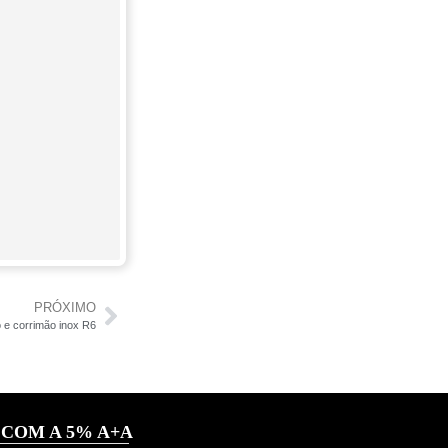
PRÓXIMO
 e corrimão inox R6
 COM A 5% A+A