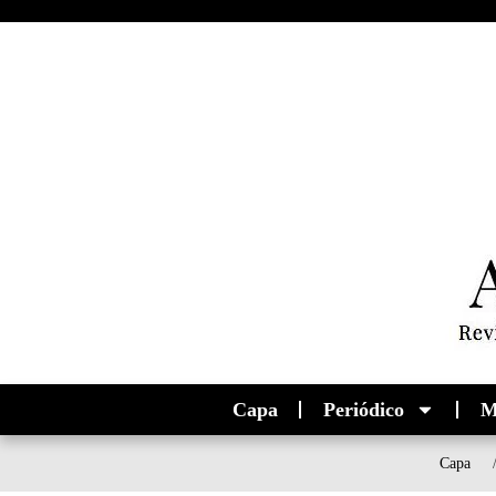
Capa
Periódico
M
Capa