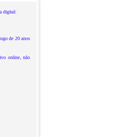
 digital:
longo de 20 anos
ivo online, não