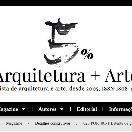
agazine
Autores
Editorial
Informaç
/
Magazine
/
Detalhes construtivos
/
025 POR 401-1 Batente de g