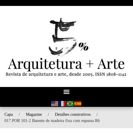
Capa
/
Magazine
/
Detalhes construtivos
/
017 POR 101-2 Batente de madeira fixa com espuma R6