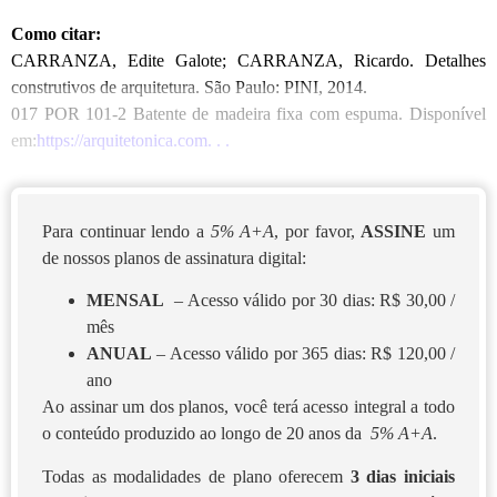
Como citar:
CARRANZA, Edite Galote; CARRANZA, Ricardo. Detalhes
construtivos de arquitetura. São Paulo: PINI, 2014.
017 POR 101-2 Batente de madeira fixa com espuma. Disponível
em:
https://arquitetonica.com. . .
Para continuar lendo a
5% A+A
, por favor,
ASSINE
um
de nossos planos de assinatura digital:
MENSAL
– Acesso válido por 30 dias: R$ 30,00 /
mês
ANUAL
– Acesso válido por 365 dias: R$ 120,00 /
ano
Ao assinar um dos planos, você terá acesso integral a todo
o conteúdo produzido ao longo de 20 anos da
5% A+A
.
Todas as modalidades de plano oferecem
3 dias iniciais