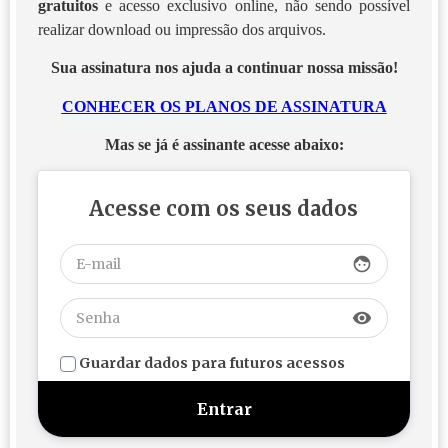
gratuitos
e acesso exclusivo online, não sendo possível
realizar download ou impressão dos arquivos.
Sua assinatura nos ajuda a continuar nossa missão!
CONHECER OS PLANOS DE ASSINATURA
Mas se já é assinante acesse abaixo:
Acesse com os seus dados
face
visibility
Guardar dados para futuros acessos