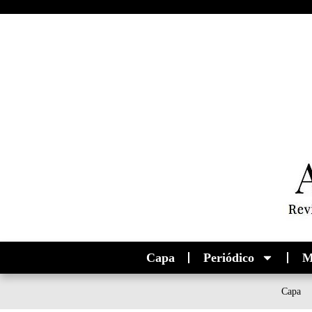
Capa
Periódico
M
Capa