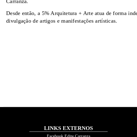
Carranza.
Desde então, a 5% Arquitetura + Arte atua de forma ind
divulgação de artigos e manifestações artísticas.
LINKS EXTERNOS
Facebook Edite Carranza