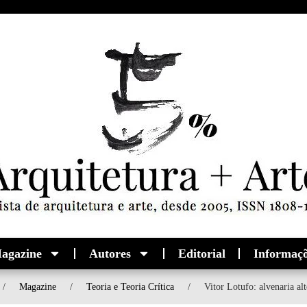
agazine
Autores
Editorial
Informaç
/
Magazine
/
Teoria e Teoria Crítica
/
Vitor Lotufo: alvenaria alt