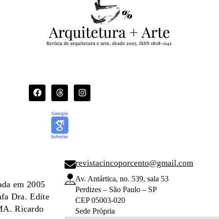
revistacincoporcento@gmail.com
Av. Antártica, no. 539, sala 53
dada em 2005
Perdizes – São Paulo – SP
afa Dra. Edite
CEP 05003-020
 MA. Ricardo
Sede Própria