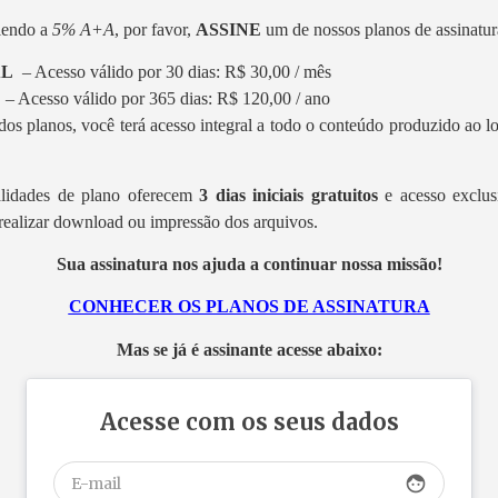
 lendo a
5% A+A
, por favor,
ASSINE
um de nossos planos de assinatura
AL
– Acesso válido por 30 dias: R$ 30,00 / mês
L
– Acesso válido por 365 dias: R$ 120,00 / ano
os planos, você terá acesso integral a todo o conteúdo produzido ao 
lidades de plano oferecem
3 dias iniciais gratuitos
e acesso exclus
realizar download ou impressão dos arquivos.
Sua assinatura nos ajuda a continuar nossa missão!
CONHECER OS PLANOS DE ASSINATURA
Mas se já é assinante acesse abaixo:
Acesse com os seus dados
face