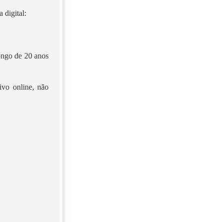
 digital:
longo de 20 anos
ivo online, não