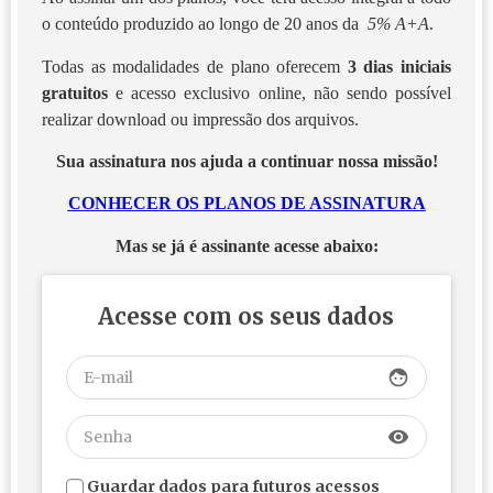
o conteúdo produzido ao longo de 20 anos da
5% A+A
.
Todas as modalidades de plano oferecem
3 dias iniciais
gratuitos
e acesso exclusivo online, não sendo possível
realizar download ou impressão dos arquivos.
Sua assinatura nos ajuda a continuar nossa missão!
CONHECER OS PLANOS DE ASSINATURA
Mas se já é assinante acesse abaixo:
Acesse com os seus dados
face
visibility
Guardar dados para futuros acessos