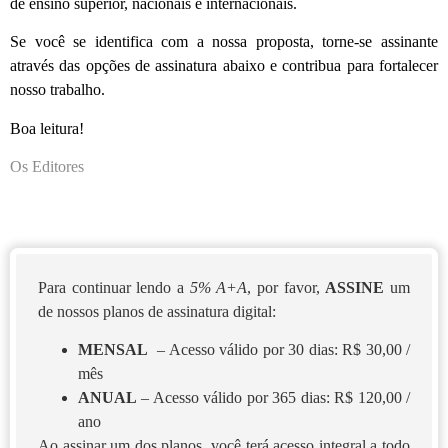
de ensino superior, nacionais e internacionais.
Se você se identifica com a nossa proposta, torne-se assinante
através das opções de assinatura abaixo e contribua para fortalecer
nosso trabalho.
Boa leitura!
Os Editores
Para continuar lendo a
5% A+A
, por favor,
ASSINE
um
de nossos planos de assinatura digital:
MENSAL
– Acesso válido por 30 dias: R$ 30,00 /
mês
ANUAL
– Acesso válido por 365 dias: R$ 120,00 /
ano
Ao assinar um dos planos, você terá acesso integral a todo