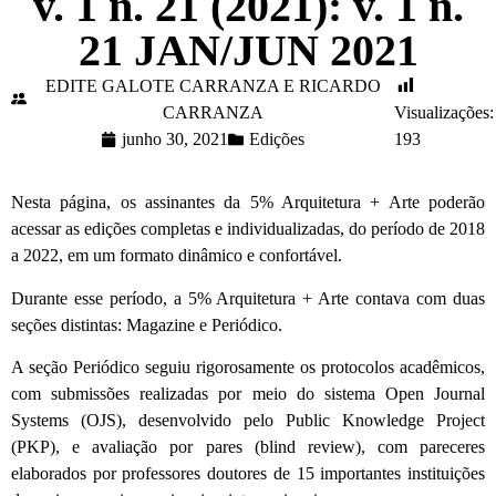
v. 1 n. 21 (2021): v. 1 n.
21 JAN/JUN 2021
EDITE GALOTE CARRANZA E RICARDO
CARRANZA
Visualizações:
junho 30, 2021
Edições
193
Nesta página, os assinantes da 5% Arquitetura + Arte poderão
acessar as edições completas e individualizadas, do período de 2018
a 2022, em um formato dinâmico e confortável.
Durante esse período, a 5% Arquitetura + Arte contava com duas
seções distintas: Magazine e Periódico.
A seção Periódico seguiu rigorosamente os protocolos acadêmicos,
com submissões realizadas por meio do sistema Open Journal
Systems (OJS), desenvolvido pelo Public Knowledge Project
(PKP), e avaliação por pares (blind review), com pareceres
elaborados por professores doutores de 15 importantes instituições