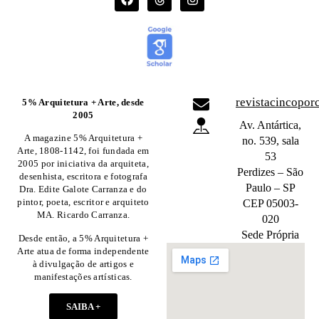
revistacincopo
5% Arquitetura + Arte, desde
2005
Av. Antártica,
A magazine 5% Arquitetura +
no. 539, sala
Arte, 1808-1142, foi fundada em
53
2005 por iniciativa da arquiteta,
Perdizes – São
desenhista, escritora e fotografa
Paulo – SP
Dra. Edite Galote Carranza e do
pintor, poeta, escritor e arquiteto
CEP 05003-
MA. Ricardo Carranza.
020
Sede Própria
Desde então, a 5% Arquitetura +
Arte atua de forma independente
à divulgação de artigos e
manifestações artísticas.
SAIBA +