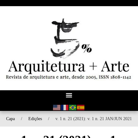
Capa
/
Edições
/
v. 1 n. 21 (2021): v. 1 n. 21 JAN/JUN 2021