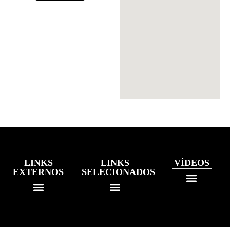
LINKS
LINKS
VÍDEOS
EXTERNOS
SELECIONADOS