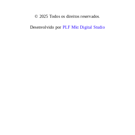
© 2025 Todos os direitos reservados.
Desenvolvido por
PLF Mkt Digital Studio