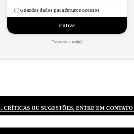
Guardar dados para futuros acessos
Esqueceu a senha?
, CRÍTICAS OU SUGESTÕES, ENTRE EM CONTATO