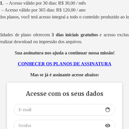
AL
– Acesso válido por 30 dias: R$ 30,00 / mês
L
– Acesso válido por 365 dias: R$ 120,00 / ano
os planos, você terá acesso integral a todo o conteúdo produzido ao 
lidades de plano oferecem
3 dias iniciais gratuitos
e acesso exclus
realizar download ou impressão dos arquivos.
Sua assinatura nos ajuda a continuar nossa missão!
CONHECER OS PLANOS DE ASSINATURA
Mas se já é assinante acesse abaixo:
Acesse com os seus dados
face
visibility