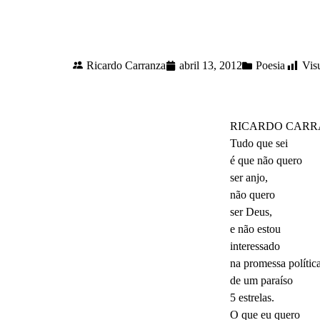
Ricardo Carranza
abril 13, 2012
Poesia
Vis
RICARDO CAR
Tudo que sei
é que não quero
ser anjo,
não quero
ser Deus,
e não estou
interessado
na promessa polític
de um paraíso
5 estrelas.
O que eu quero