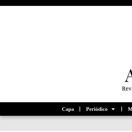
Capa
Periódico
M