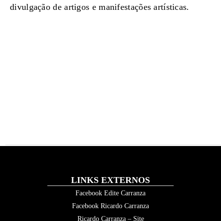
divulgação de artigos e manifestações artísticas.
LINKS EXTERNOS
Facebook Edite Carranza
Facebook Ricardo Carranza
Ricardo Carranza – Site