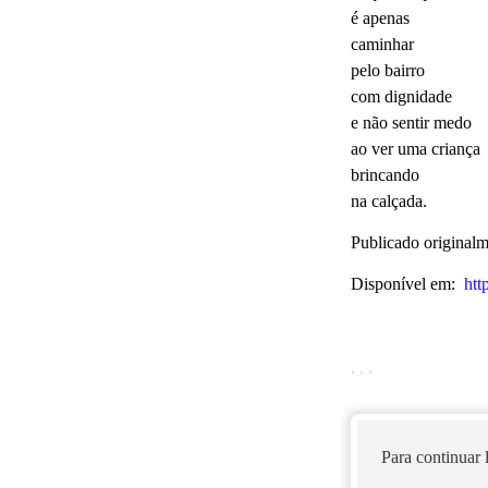
é apenas
caminhar
pelo bairro
com dignidade
e não sentir medo
ao ver uma criança
brincando
na calçada.
Publicado original
Disponível em:
htt
. . .
Para continuar