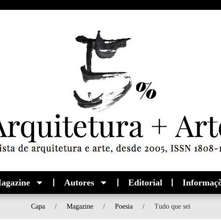
agazine
Autores
Editorial
Informaç
Capa
/
Magazine
/
Poesia
/
Tudo que sei