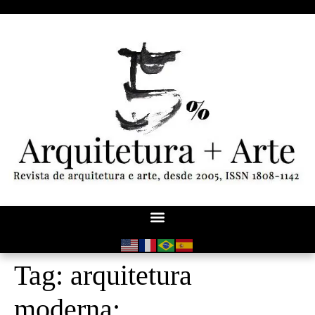
Tag:
arquitetura
moderna;