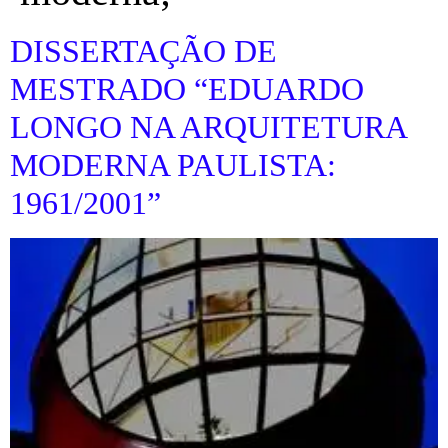
DISSERTAÇÃO DE
MESTRADO “EDUARDO
LONGO NA ARQUITETURA
MODERNA PAULISTA:
1961/2001”