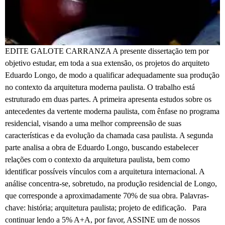
EDITE GALOTE CARRANZA A presente dissertação tem por
objetivo estudar, em toda a sua extensão, os projetos do arquiteto
Eduardo Longo, de modo a qualificar adequadamente sua produção
no contexto da arquitetura moderna paulista. O trabalho está
estruturado em duas partes. A primeira apresenta estudos sobre os
antecedentes da vertente moderna paulista, com ênfase no programa
residencial, visando a uma melhor compreensão de suas
características e da evolução da chamada casa paulista. A segunda
parte analisa a obra de Eduardo Longo, buscando estabelecer
relações com o contexto da arquitetura paulista, bem como
identificar possíveis vínculos com a arquitetura internacional. A
análise concentra-se, sobretudo, na produção residencial de Longo,
que corresponde a aproximadamente 70% de sua obra. Palavras-
chave: história; arquitetura paulista; projeto de edificação. Para
continuar lendo a 5% A+A, por favor, ASSINE um de nossos