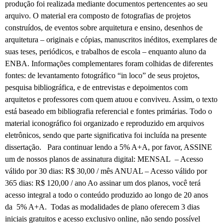
produção foi realizada mediante documentos pertencentes ao seu
arquivo. O material era composto de fotografias de projetos
construídos, de eventos sobre arquitetura e ensino, desenhos de
arquitetura – originais e cópias, manuscritos inéditos, exemplares de
suas teses, periódicos, e trabalhos de escola – enquanto aluno da
ENBA. Informações complementares foram colhidas de diferentes
fontes: de levantamento fotográfico “in loco” de seus projetos,
pesquisa bibliográfica, e de entrevistas e depoimentos com
arquitetos e professores com quem atuou e conviveu. Assim, o texto
está baseado em bibliografia referencial e fontes primárias. Todo o
material iconográfico foi organizado e reproduzido em arquivos
eletrônicos, sendo que parte significativa foi incluída na presente
dissertação. Para continuar lendo a 5% A+A, por favor, ASSINE
um de nossos planos de assinatura digital: MENSAL – Acesso
válido por 30 dias: R$ 30,00 / mês ANUAL – Acesso válido por
365 dias: R$ 120,00 / ano Ao assinar um dos planos, você terá
acesso integral a todo o conteúdo produzido ao longo de 20 anos
da 5% A+A. Todas as modalidades de plano oferecem 3 dias
iniciais gratuitos e acesso exclusivo online, não sendo possível