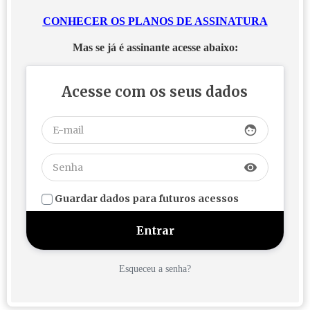
CONHECER OS PLANOS DE ASSINATURA
Mas se já é assinante acesse abaixo:
Acesse com os seus dados
face
visibility
Guardar dados para futuros acessos
Esqueceu a senha?