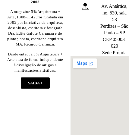
2005
Av. Antártica,
A magazine 5% Arquitetura +
no. 539, sala
Arte, 1808-1142, foi fundada em
53
2005 por iniciativa da arquiteta,
Perdizes – São
desenhista, escritora e fotografa
Paulo – SP
Dra. Edite Galote Carranza e do
pintor, poeta, escritor e arquiteto
CEP 05003-
MA. Ricardo Carranza.
020
Sede Própria
Desde então, a 5% Arquitetura +
Arte atua de forma independente
à divulgação de artigos e
manifestações artísticas.
SAIBA +