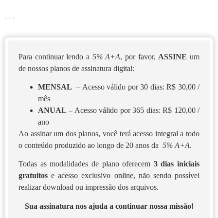
. . .
Para continuar lendo a
5% A+A
, por favor,
ASSINE
um
de nossos planos de assinatura digital:
MENSAL
– Acesso válido por 30 dias: R$ 30,00 /
mês
ANUAL
– Acesso válido por 365 dias: R$ 120,00 /
ano
Ao assinar um dos planos, você terá acesso integral a todo
o conteúdo produzido ao longo de 20 anos da
5% A+A
.
Todas as modalidades de plano oferecem
3 dias iniciais
gratuitos
e acesso exclusivo online, não sendo possível
realizar download ou impressão dos arquivos.
Sua assinatura nos ajuda a continuar nossa missão!