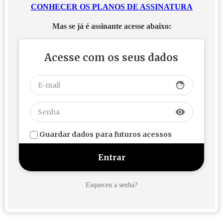
CONHECER OS PLANOS DE ASSINATURA
Mas se já é assinante acesse abaixo:
Acesse com os seus dados
face
visibility
Guardar dados para futuros acessos
Esqueceu a senha?