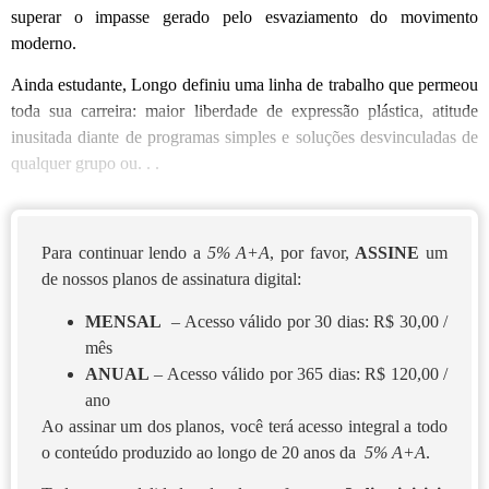
superar o impasse gerado pelo esvaziamento do movimento
moderno.
Ainda estudante, Longo definiu uma linha de trabalho que permeou
toda sua carreira: maior liberdade de expressão plástica, atitude
inusitada diante de programas simples e soluções desvinculadas de
qualquer grupo ou. . .
Para continuar lendo a
5% A+A
, por favor,
ASSINE
um
de nossos planos de assinatura digital:
MENSAL
– Acesso válido por 30 dias: R$ 30,00 /
mês
ANUAL
– Acesso válido por 365 dias: R$ 120,00 /
ano
Ao assinar um dos planos, você terá acesso integral a todo
o conteúdo produzido ao longo de 20 anos da
5% A+A
.