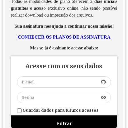
Todas as modalidades de plano oferecem
3 dias iniciais
gratuitos
e acesso exclusivo online, não sendo possível
realizar download ou impressão dos arquivos.
Sua assinatura nos ajuda a continuar nossa missão!
CONHECER OS PLANOS DE ASSINATURA
Mas se já é assinante acesse abaixo:
Acesse com os seus dados
face
visibility
Guardar dados para futuros acessos