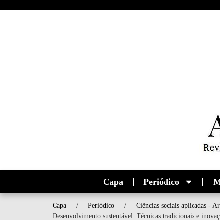
Capa
Periódico
M
Capa
/
Periódico
/
Ciências sociais aplicadas - Ar
Desenvolvimento sustentável: Técnicas tradicionais e inova