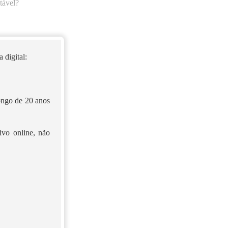
tável?
 digital:
longo de 20 anos
ivo online, não