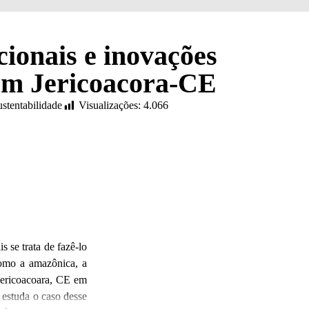
cionais e inovações
em Jericoacora-CE
stentabilidade
Visualizações:
4.066
 se trata de fazê-lo
como a amazônica, a
 Jericoacoara, CE em
 estuda o caso desse