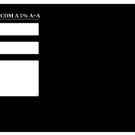
 COM A 5% A+A