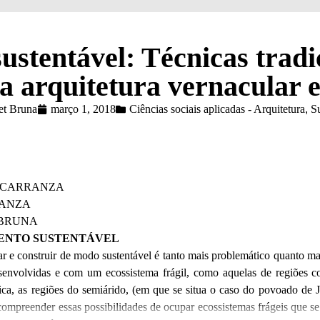
stentável: Técnicas tradi
a arquitetura vernacular 
et Bruna
março 1, 2018
Ciências sociais aplicadas - Arquitetura
,
Su
E CARRANZA
RANZA
 BRUNA
ENTO SUSTENTÁVEL
ar e construir de modo sustentável é tanto mais problemático quanto mais
envolvidas e com um ecossistema frágil, como aquelas de regiões 
ica, as regiões do semiárido, (em que se situa o caso do povoado de
ompreender essas possibilidades de ocupar ecossistemas frágeis que se