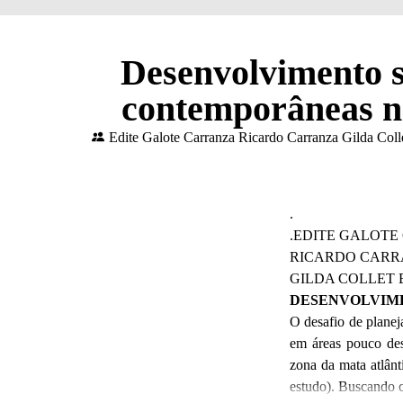
Desenvolvimento su
contemporâneas n
Edite Galote Carranza Ricardo Carranza Gilda Coll
.
.EDITE GALOT
RICARDO CAR
GILDA COLLET
DESENVOLVIM
O desafio de planej
em áreas pouco des
zona da mata atlânt
estudo). Buscando c