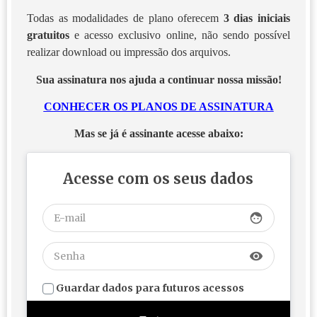
Todas as modalidades de plano oferecem
3 dias iniciais
gratuitos
e acesso exclusivo online, não sendo possível
realizar download ou impressão dos arquivos.
Sua assinatura nos ajuda a continuar nossa missão!
CONHECER OS PLANOS DE ASSINATURA
Mas se já é assinante acesse abaixo:
Acesse com os seus dados
face
visibility
Guardar dados para futuros acessos