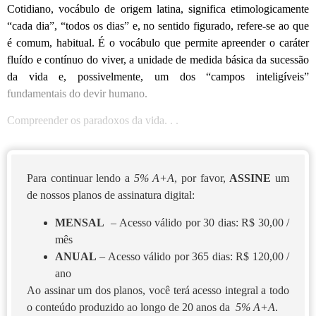
Cotidiano, vocábulo de origem latina, significa etimologicamente
“cada dia”, “todos os dias” e, no sentido figurado, refere-se ao que
é comum, habitual. É o vocábulo que permite apreender o caráter
fluído e contínuo do viver, a unidade de medida básica da sucessão
da vida e, possivelmente, um dos “campos inteligíveis”
fundamentais do devir humano.
Compreender os paradoxos da vida. . .
Para continuar lendo a
5% A+A
, por favor,
ASSINE
um
de nossos planos de assinatura digital:
MENSAL
– Acesso válido por 30 dias: R$ 30,00 /
mês
ANUAL
– Acesso válido por 365 dias: R$ 120,00 /
ano
Ao assinar um dos planos, você terá acesso integral a todo
o conteúdo produzido ao longo de 20 anos da
5% A+A
.