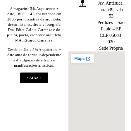
Av. Antártica,
A magazine 5% Arquitetura +
no. 539, sala
Arte, 1808-1142, foi fundada em
53
2005 por iniciativa da arquiteta,
Perdizes – São
desenhista, escritora e fotografa
Paulo – SP
Dra. Edite Galote Carranza e do
pintor, poeta, escritor e arquiteto
CEP 05003-
MA. Ricardo Carranza.
020
Sede Própria
Desde então, a 5% Arquitetura +
Arte atua de forma independente
à divulgação de artigos e
manifestações artísticas.
SAIBA +