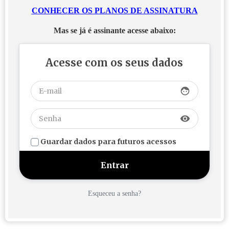
CONHECER OS PLANOS DE ASSINATURA
Mas se já é assinante acesse abaixo:
Acesse com os seus dados
face
visibility
Guardar dados para futuros acessos
Esqueceu a senha?