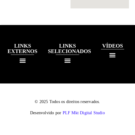
LINKS
LINKS
VÍDEOS
EXTERNOS
SELECIONADOS
© 2025 Todos os direitos reservados.
Desenvolvido por
PLF Mkt Digital Studio