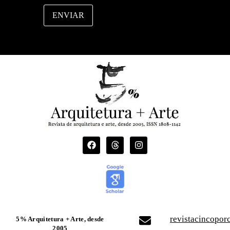
ENVIAR
revistacincopo
5% Arquitetura + Arte, desde
2005