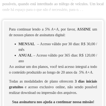
possíveis, quando está interditado ao tráfego de veículos. Um local
onde há espaço para o que não é necessário, para o. . .
Para continuar lendo a
5% A+A
, por favor,
ASSINE
um
de nossos planos de assinatura digital:
MENSAL
– Acesso válido por 30 dias: R$ 30,00 /
mês
ANUAL
– Acesso válido por 365 dias: R$ 120,00 /
ano
Ao assinar um dos planos, você terá acesso integral a todo
o conteúdo produzido ao longo de 20 anos da
5% A+A
.
Todas as modalidades de plano oferecem
3 dias iniciais
gratuitos
e acesso exclusivo online, não sendo possível
realizar download ou impressão dos arquivos.
Sua assinatura nos ajuda a continuar nossa missão!