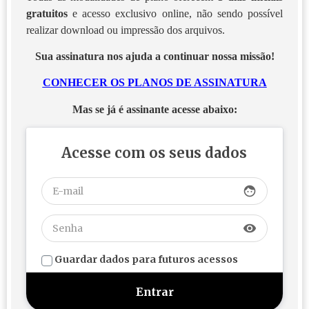
gratuitos
e acesso exclusivo online, não sendo possível
realizar download ou impressão dos arquivos.
Sua assinatura nos ajuda a continuar nossa missão!
CONHECER OS PLANOS DE ASSINATURA
Mas se já é assinante acesse abaixo:
Acesse com os seus dados
face
visibility
Guardar dados para futuros acessos