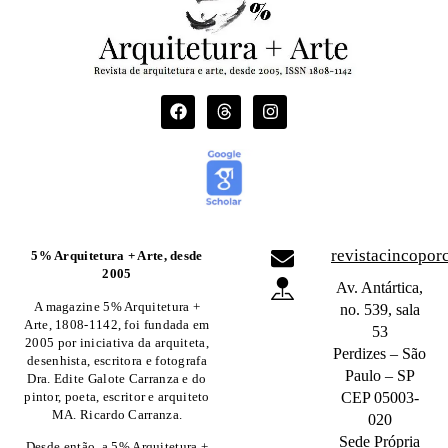
revistacincopo
5% Arquitetura + Arte, desde
2005
Av. Antártica,
A magazine 5% Arquitetura +
no. 539, sala
Arte, 1808-1142, foi fundada em
53
2005 por iniciativa da arquiteta,
Perdizes – São
desenhista, escritora e fotografa
Paulo – SP
Dra. Edite Galote Carranza e do
pintor, poeta, escritor e arquiteto
CEP 05003-
MA. Ricardo Carranza.
020
Sede Própria
Desde então, a 5% Arquitetura +