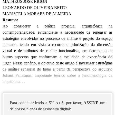
MATHEUS JOSÉ RIGON
LEONARDO DE OLIVEIRA BRITO
MARISTELA MORAES DE ALMEIDA
Resumo:
Ao considerar a prática projetual arquitetônica na
contemporaneidade, evidencia-se a necessidade de repensar as
estratégias envolvidas no processo de análise e projeto do espaço
habitado, tendo em vista a recorrente priorização da dimensão
visual e de atributos de caráter funcionalista, em detrimento de
outros aspectos que conformam a totalidade da experiência do
lugar. Nesse cenário, o objetivo deste artigo é investigar estratégias
de análise sensorial do lugar a partir da perspectiva do arquiteto
Juhani Pallasmaa, importante teórico sobre a fenomenologia da
arquitetura. . .
Para continuar lendo a
5% A+A
, por favor,
ASSINE
um
de nossos planos de assinatura digital: