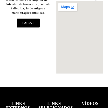
Arte atua de forma independente
à divulgação de artigos e
manifestações artísticas.
SAIBA +
LINKS
LINKS
VÍDEOS
EXTERNOS
SELECIONADOS