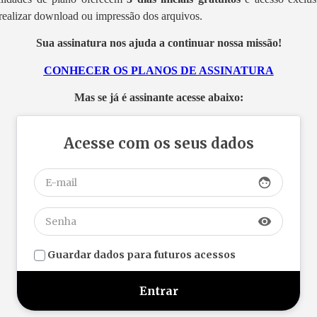
realizar download ou impressão dos arquivos.
Sua assinatura nos ajuda a continuar nossa missão!
CONHECER OS PLANOS DE ASSINATURA
Mas se já é assinante acesse abaixo:
Acesse com os seus dados
face
visibility
Guardar dados para futuros acessos