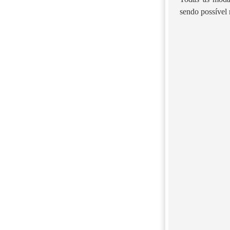
sendo possível 