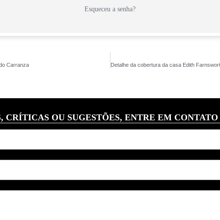
Esqueceu a senha?
rdo Carranza
, CRÍTICAS OU SUGESTÕES, ENTRE EM CONTATO