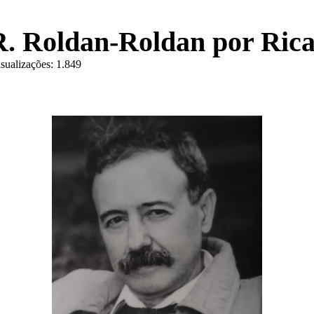
 R. Roldan-Roldan por Ric
sualizações:
1.849