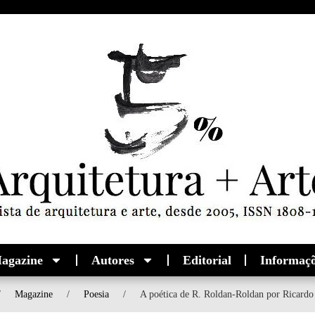
agazine
Autores
Editorial
Informaç
/
Magazine
/
Poesia
/
A poética de R. Roldan-Roldan por Ricardo