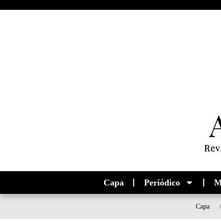
Capa
Periódico
M
Capa