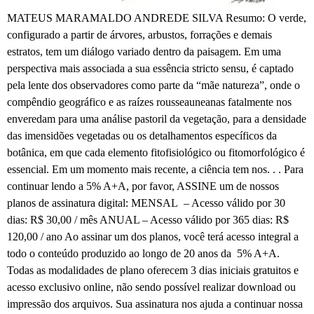
MATEUS MARAMALDO ANDREDE SILVA Resumo: O verde,
configurado a partir de árvores, arbustos, forrações e demais
estratos, tem um diálogo variado dentro da paisagem. Em uma
perspectiva mais associada a sua essência stricto sensu, é captado
pela lente dos observadores como parte da “mãe natureza”, onde o
compêndio geográfico e as raízes rousseauneanas fatalmente nos
enveredam para uma análise pastoril da vegetação, para a densidade
das imensidões vegetadas ou os detalhamentos específicos da
botânica, em que cada elemento fitofisiológico ou fitomorfológico é
essencial. Em um momento mais recente, a ciência tem nos. . . Para
continuar lendo a 5% A+A, por favor, ASSINE um de nossos
planos de assinatura digital: MENSAL – Acesso válido por 30
dias: R$ 30,00 / mês ANUAL – Acesso válido por 365 dias: R$
120,00 / ano Ao assinar um dos planos, você terá acesso integral a
todo o conteúdo produzido ao longo de 20 anos da 5% A+A.
Todas as modalidades de plano oferecem 3 dias iniciais gratuitos e
acesso exclusivo online, não sendo possível realizar download ou
impressão dos arquivos. Sua assinatura nos ajuda a continuar nossa