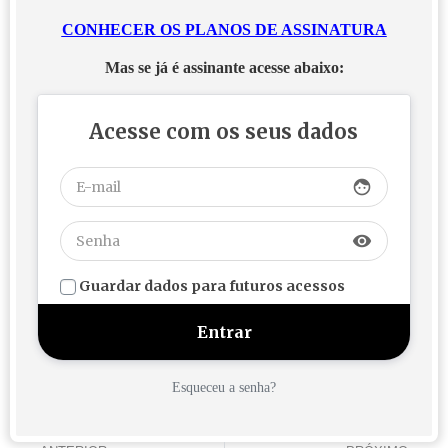
CONHECER OS PLANOS DE ASSINATURA
Mas se já é assinante acesse abaixo:
Acesse com os seus dados
face
visibility
Guardar dados para futuros acessos
Esqueceu a senha?