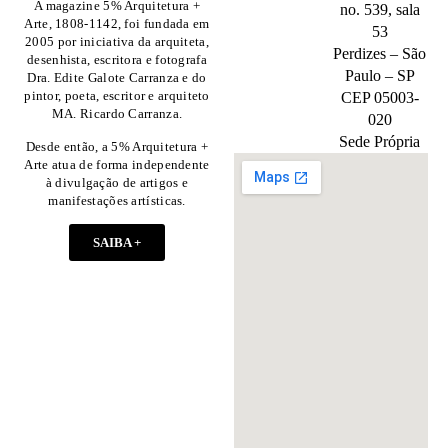
A magazine 5% Arquitetura +
no. 539, sala
Arte, 1808-1142, foi fundada em
53
2005 por iniciativa da arquiteta,
Perdizes – São
desenhista, escritora e fotografa
Paulo – SP
Dra. Edite Galote Carranza e do
pintor, poeta, escritor e arquiteto
CEP 05003-
MA. Ricardo Carranza.
020
Sede Própria
Desde então, a 5% Arquitetura +
Arte atua de forma independente
à divulgação de artigos e
manifestações artísticas.
SAIBA +