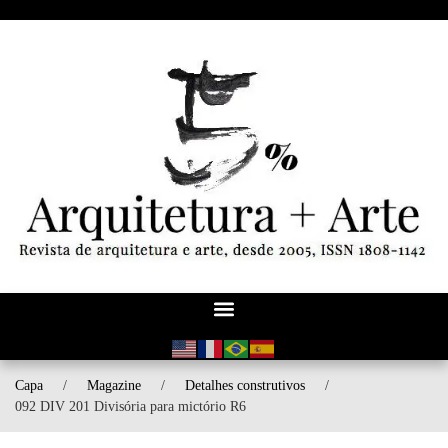
Capa
/
Magazine
/
Detalhes construtivos
/
092 DIV 201 Divisória para mictório R6