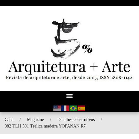
Capa
/
Magazine
/
Detalhes construtivos
/
082 TLH 501 Treliça madeira YOPANAN R7