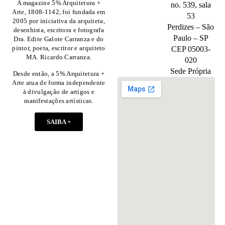
A magazine 5% Arquitetura +
no. 539, sala
Arte, 1808-1142, foi fundada em
53
2005 por iniciativa da arquiteta,
Perdizes – São
desenhista, escritora e fotografa
Paulo – SP
Dra. Edite Galote Carranza e do
pintor, poeta, escritor e arquiteto
CEP 05003-
MA. Ricardo Carranza.
020
Sede Própria
Desde então, a 5% Arquitetura +
Arte atua de forma independente
à divulgação de artigos e
manifestações artísticas.
SAIBA +