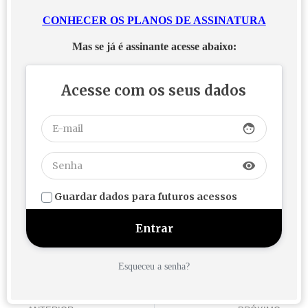
CONHECER OS PLANOS DE ASSINATURA
Mas se já é assinante acesse abaixo:
Acesse com os seus dados
face
visibility
Guardar dados para futuros acessos
Esqueceu a senha?