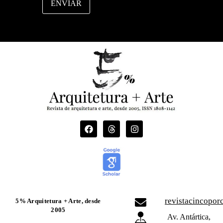
ENVIAR
revistacincopo
5% Arquitetura + Arte, desde
2005
Av. Antártica,