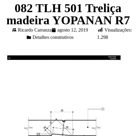
082 TLH 501 Treliça
madeira YOPANAN R7
Ricardo Carranza
agosto 12, 2019
Visualizações:
Detalhes construtivos
1.298