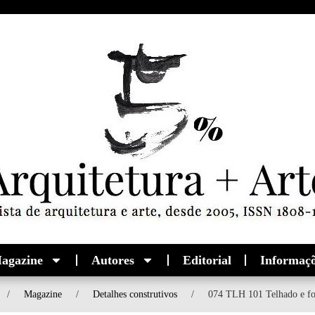
agazine
Autores
Editorial
Informaç
/
Magazine
/
Detalhes construtivos
/
074 TLH 101 Telhado e fo