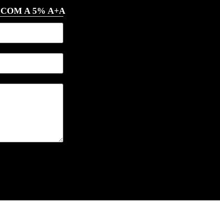
 COM A 5% A+A