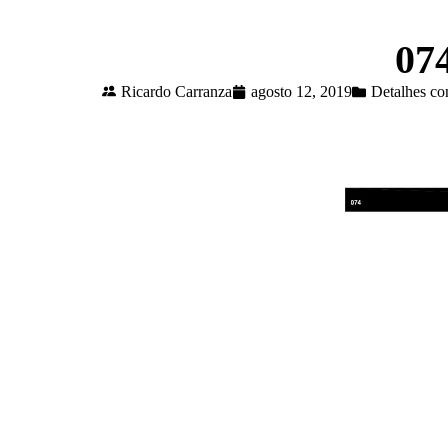
07
Ricardo Carranza
agosto 12, 2019
Detalhes co