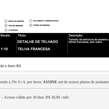
do e forro R6
 lendo a
5% A+A
, por favor,
ASSINE
um de nossos planos de assinatura
– Acesso válido por 30 dias: R$ 30,00 / mês