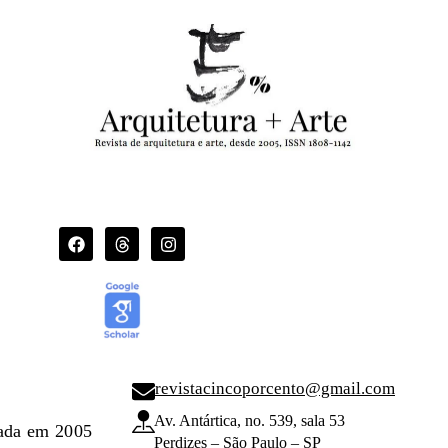
revistacincoporcento@gmail.com
Av. Antártica, no. 539, sala 53
dada em 2005
Perdizes – São Paulo – SP