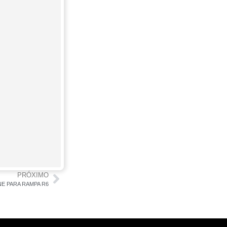
PRÓXIMO
PNE PARA RAMPA R6