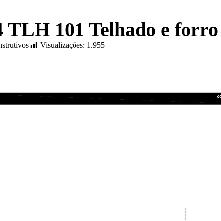
4 TLH 101 Telhado e forro
nstrutivos
Visualizações:
1.955