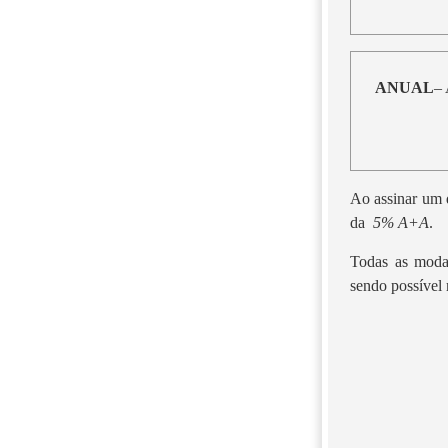
ANUAL
– 
Ao assinar um d
da
5% A+A
.
Todas as moda
sendo possível 