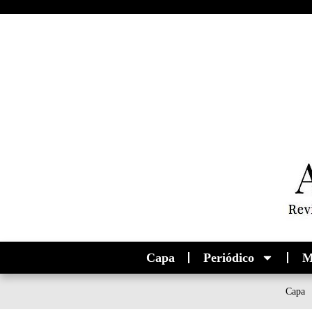
Capa
Periódico
M
Capa