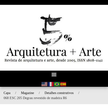
Capa
/
Magazine
/
Detalhes construtivos
/
068 ESC 205 Degrau revestido de madeira R6