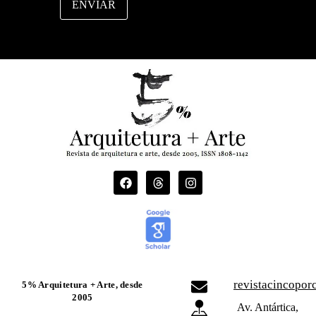
ENVIAR
revistacincopo
5% Arquitetura + Arte, desde
2005
Av. Antártica,