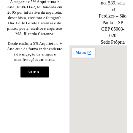
A magazine 5% Arquitetura +
no. 539, sala
Arte, 1808-1142, foi fundada em
53
2005 por iniciativa da arquiteta,
Perdizes – São
desenhista, escritora e fotografa
Paulo – SP
Dra. Edite Galote Carranza e do
pintor, poeta, escritor e arquiteto
CEP 05003-
MA. Ricardo Carranza.
020
Sede Própria
Desde então, a 5% Arquitetura +
Arte atua de forma independente
à divulgação de artigos e
manifestações artísticas.
SAIBA +