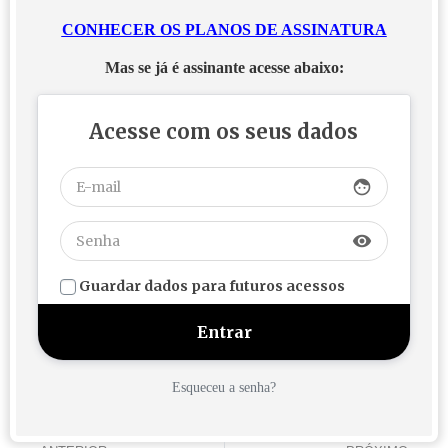
CONHECER OS PLANOS DE ASSINATURA
Mas se já é assinante acesse abaixo:
Acesse com os seus dados
face
visibility
Guardar dados para futuros acessos
Esqueceu a senha?